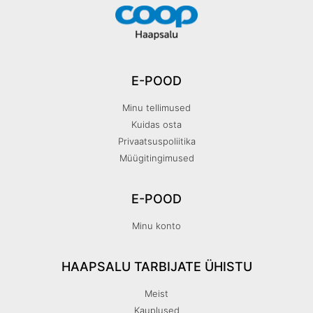
E-POOD
Minu tellimused
Kuidas osta
Privaatsuspoliitika
Müügitingimused
E-POOD
Minu konto
HAAPSALU TARBIJATE ÜHISTU
Meist
Kauplused