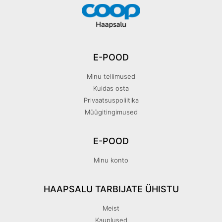
E-POOD
Minu tellimused
Kuidas osta
Privaatsuspoliitika
Müügitingimused
E-POOD
Minu konto
HAAPSALU TARBIJATE ÜHISTU
Meist
Kauplused