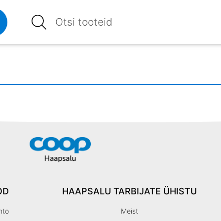
OD
HAAPSALU TARBIJATE ÜHISTU
nto
Meist