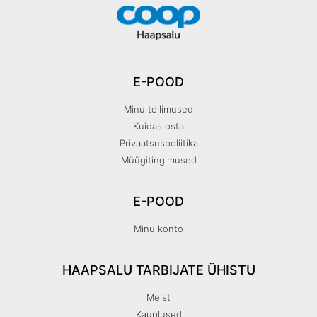
E-POOD
Minu tellimused
Kuidas osta
Privaatsuspoliitika
Müügitingimused
E-POOD
Minu konto
HAAPSALU TARBIJATE ÜHISTU
Meist
Kauplused