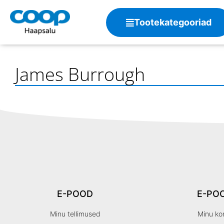
Tootekategooriad
James Burrough
E-POOD
E-PO
Minu tellimused
Minu ko