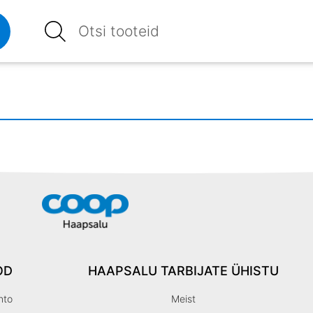
OD
HAAPSALU TARBIJATE ÜHISTU
nto
Meist