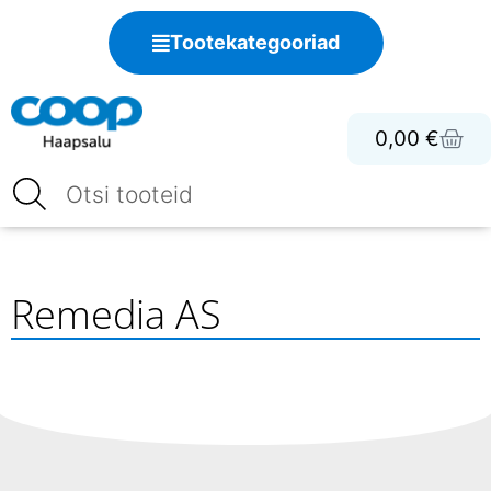
Tootekategooriad
0,00
€
Remedia AS