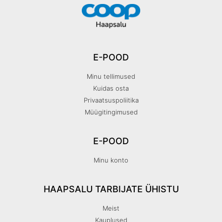
E-POOD
Minu tellimused
Kuidas osta
Privaatsuspoliitika
Müügitingimused
E-POOD
Minu konto
HAAPSALU TARBIJATE ÜHISTU
Meist
Kauplused