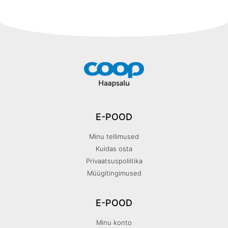
E-POOD
Minu tellimused
Kuidas osta
Privaatsuspoliitika
Müügitingimused
E-POOD
Minu konto