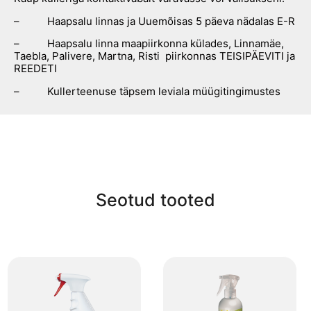
– Haapsalu linnas ja Uuemõisas 5 päeva nädalas E-R
– Haapsalu linna maapiirkonna külades, Linnamäe,
Taebla, Palivere, Martna, Risti piirkonnas TEISIPÄEVITI ja
REEDETI
– Kullerteenuse täpsem leviala müügitingimustes
Seotud tooted