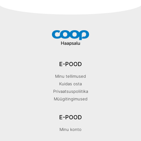
E-POOD
Minu tellimused
Kuidas osta
Privaatsuspoliitika
Müügitingimused
E-POOD
Minu konto