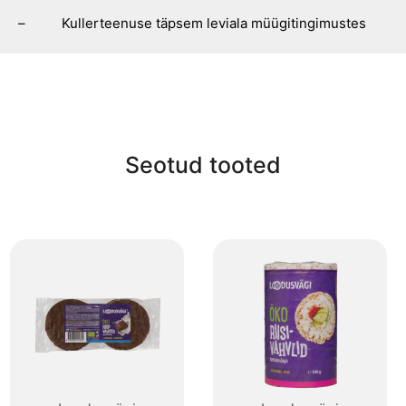
– Kullerteenuse täpsem leviala müügitingimustes
Seotud tooted