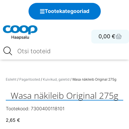
Tootekategooriad
0,00
€
Esileht
/
Pagaritooted
/
Kuivikud, galetid
/ Wasa näkileib Original 275g
Wasa näkileib Original 275g
Tootekood: 7300400118101
2,65
€