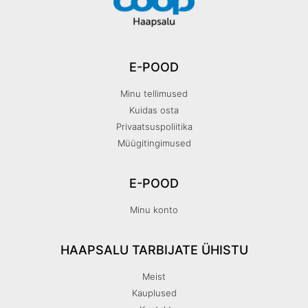
E-POOD
Minu tellimused
Kuidas osta
Privaatsuspoliitika
Müügitingimused
E-POOD
Minu konto
HAAPSALU TARBIJATE ÜHISTU
Meist
Kauplused