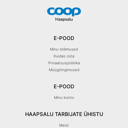
E-POOD
Minu tellimused
Kuidas osta
Privaatsuspoliitika
Müügitingimused
E-POOD
Minu konto
HAAPSALU TARBIJATE ÜHISTU
Meist