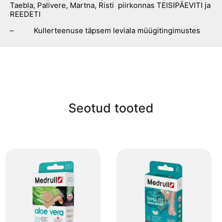
Taebla, Palivere, Martna, Risti piirkonnas TEISIPÄEVITI ja
REEDETI
– Kullerteenuse täpsem leviala müügitingimustes
Seotud tooted