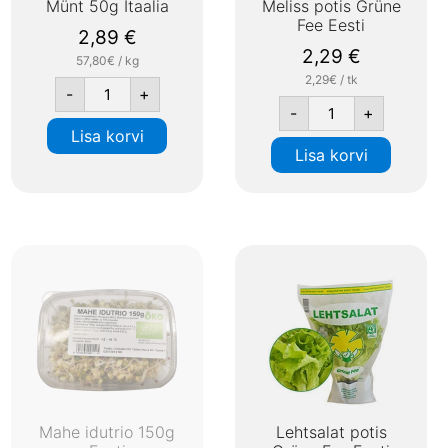
Münt 50g Itaalia
Meliss potis Grüne
Fee Eesti
2,89
€
2,29
€
57,80€ / kg
2,29€ / tk
-
+
-
+
Lisa korvi
Lisa korvi
Mahe idutrio 150g
Lehtsalat potis