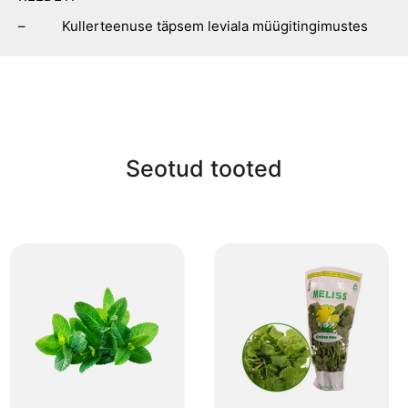
– Kullerteenuse täpsem leviala müügitingimustes
Seotud tooted