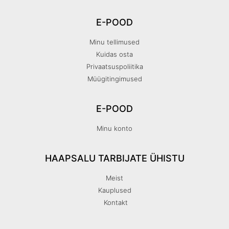
E-POOD
Minu tellimused
Kuidas osta
Privaatsuspoliitika
Müügitingimused
E-POOD
Minu konto
HAAPSALU TARBIJATE ÜHISTU
Meist
Kauplused
Kontakt