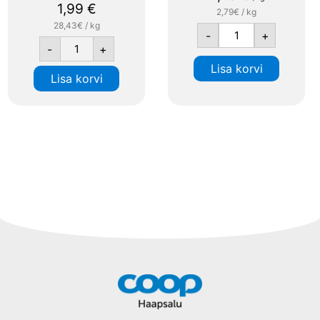
1,99
€
2,79€ / kg
28,43€ / kg
-
+
Lisa korvi
Lisa korvi